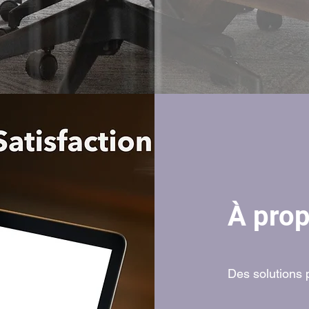
À pro
Des solutions 