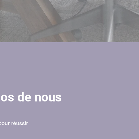
pos de nous
pour réussir