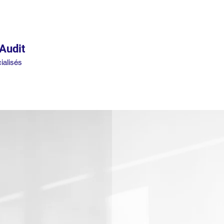
Audit
ialisés