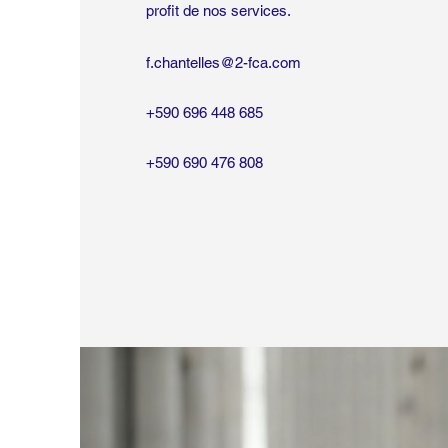
profit de nos services.
f.chantelles@2-fca.com
+590 696 448 685
+590 690 476 808